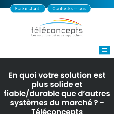
Portail client
Contactez-nous
|
En quoi votre solution est
plus solide et
fiable/durable que d’autres
systèmes du marché ? -
Téléconcepts