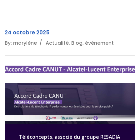
24 octobre 2025
By: marylène
Actualité, Blog, événement
Téléconcepts, associé du groupe RESADIA