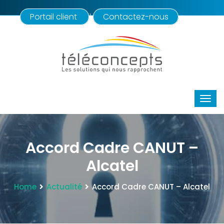
Portail client
Contactez-nous
|
Accord Cadre CANUT –
Alcatel
Home
Actualité
Accord Cadre CANUT – Alcatel