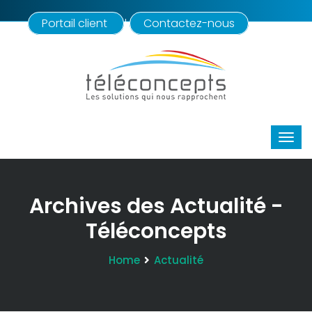
Portail client
Contactez-nous
|
Archives des Actualité -
Téléconcepts
Home
Actualité