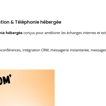
tion & Téléphonie hébergée
nie hébergée
conçus pour améliorer les échanges internes et exte
oconférences, intégration CRM, messagerie instantanée, messages 