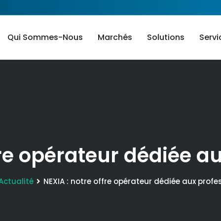
Qui Sommes-Nous
Marchés
Solutions
Servi
fre opérateur dédiée a
Actualité
NEXIA : notre offre opérateur dédiée aux profe