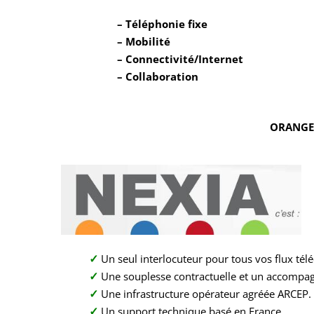
– Téléphonie fixe
– Mobilité
– Connectivité/Internet
– Collaboration
ORANGE,
✓
Un seul interlocuteur pour tous vos flux tél
✓
Une souplesse contractuelle et un accompa
✓
Une infrastructure opérateur agréée ARCEP.
✓
Un support technique basé en France.