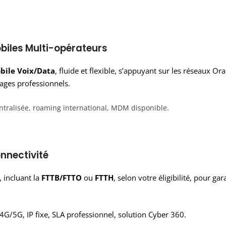
obiles Multi-opérateurs
bile Voix/Data
, fluide et flexible, s’appuyant sur les réseaux O
ages professionnels.
centralisée, roaming international, MDM disponible.
onnectivité
 incluant la
FTTB/FTTO
ou
FTTH
, selon votre éligibilité, pour g
G/5G, IP fixe, SLA professionnel, solution Cyber 360.