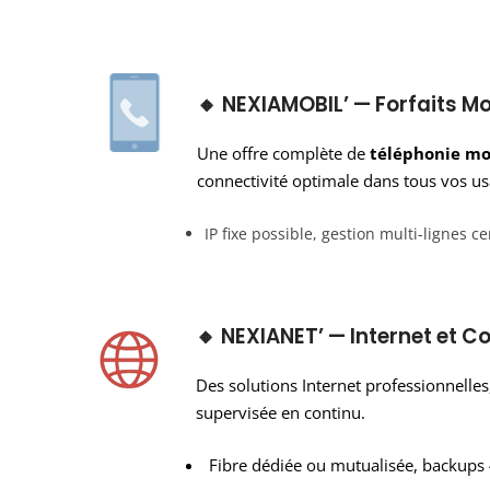
🔸 NEXIAMOBIL’ — Forfaits M
Une offre complète de
téléphonie mo
connectivité optimale dans tous vos us
IP fixe possible, gestion multi-lignes 
🔸 NEXIANET’ — Internet et C
Des solutions Internet professionnelles,
supervisée en continu.
Fibre dédiée ou mutualisée, backups 4