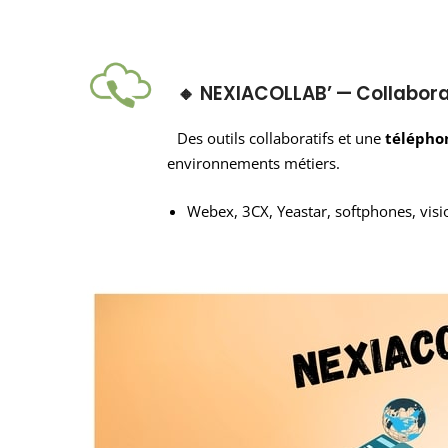
🔸 NEXIACOLLAB’ — Collabora
Des outils collaboratifs et une
télépho
environnements métiers.
Webex, 3CX, Yeastar, softphones, visi