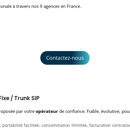
onale à travers nos 9 agences en France.
Contactez-nous
ixe / Trunk SIP
oposée par votre
opérateur
de confiance. Fiable, évolutive, pou
rtabilité facilitée, consommation illimitée, facturation centralis