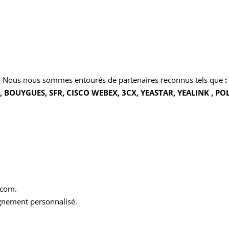
Nous nous sommes entourés de partenaires reconnus tels que
:
 BOUYGUES, SFR, CISCO WEBEX, 3CX, YEASTAR, YEALINK , P
écom.
gnement personnalisé.