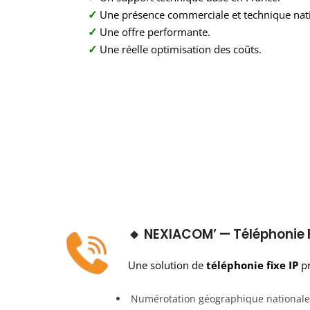
✓
Une présence commerciale et technique nati
✓
Une offre performante.
✓
Une réelle optimisation des coûts.
🔸 NEXIACOM’ — Téléphonie F
Une solution de
téléphonie fixe IP
pr
Numérotation géographique nationale, po