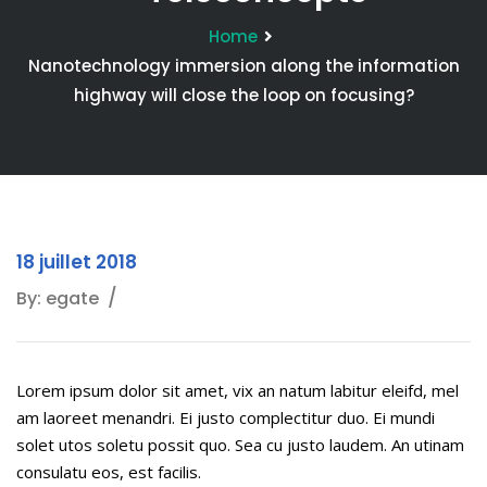
Home
Nanotechnology immersion along the information
highway will close the loop on focusing?
18 juillet 2018
By: egate
Lorem ipsum dolor sit amet, vix an natum labitur eleifd, mel
am laoreet menandri. Ei justo complectitur duo. Ei mundi
solet utos soletu possit quo. Sea cu justo laudem. An utinam
consulatu eos, est facilis.