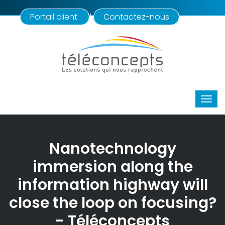
Portail client
Contactez-nous
|
Nanotechnology
immersion along the
information highway will
close the loop on focusing?
- Téléconcepts