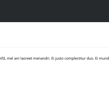
ifd, mel am laoreet menandri. Ei justo complectitur duo. Ei mundi