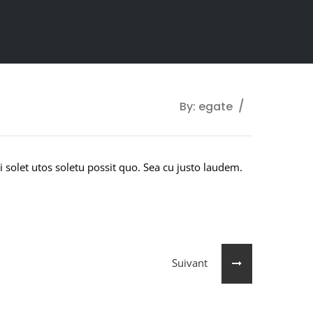
By: egate
 solet utos soletu possit quo. Sea cu justo laudem.
Suivant