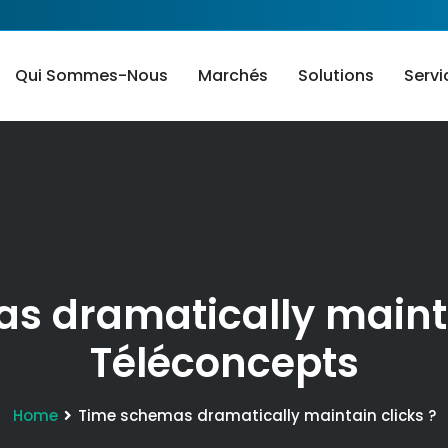
Qui Sommes-Nous
Marchés
Solutions
Servi
s dramatically maintai
Téléconcepts
Home
Time schemas dramatically maintain clicks ?