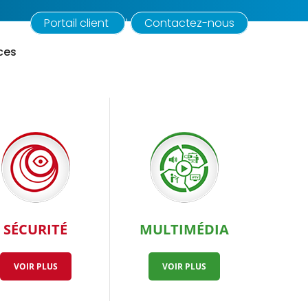
Portail client
Contactez-nous
|
ces
SÉCURITÉ
MULTIMÉDIA
VOIR PLUS
VOIR PLUS