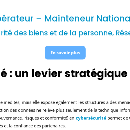
érateur – Mainteneur National 
rité des biens et de la personne, Ré
En savoir plus
 : un levier stratégique 
ce inédites, mais elle expose également les structures à des mena
ection des données ne relève plus seulement de la technique info
ouvernance, risques et conformité) en
cybersécurité
permet de t
és et la confiance des partenaires.