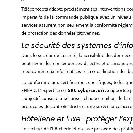
Téléconcepts adapte précisément ses interventions pour 
impératifs de la commande publique avec un niveau d’e
services assurent non seulement la conformité réglemen
de protection des données citoyennes.
La sécurité des systèmes d’inf
Dans le secteur de la santé, la sensibilité des donnée
peut avoir des conséquences directes et dramatiques 
médicamenteux informatisés et la coordination des blo
La conformité aux certifications spécifiques, telles q
EHPAD. L’expertise en
GRC cybersécurité
apportée 
L’objectif consiste à sécuriser chaque maillon de la 
protocoles de contrôle stricts et une surveillance accrue
Hôtellerie et luxe : protéger l’e
Le secteur de l’hôtellerie et du luxe possède des probl