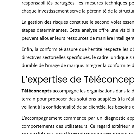
responsabilités partagées, les mesures techniques perd
chaque investissement serve la pérennité de la structu
La gestion des risques constitue le second volet essenti
étapes déterminantes. Cette analyse offre une visibili
peuvent allouer leurs ressources de manière intelligen
Enfin, la conformité assure que l’entité respecte les 
directives sectorielles spécifiques, le cadre juridique
durable de l’image de marque. Intégrer la conformité d
L’expertise de Téléconcep
Téléconcepts
accompagne les organisations dans la déf
terrain pour proposer des solutions adaptées à la réa
veillant à la confidentialité de sa clientèle, les besoins 
L’accompagnement commence par un diagnostic approfo
comportements des utilisateurs. Ce regard extérieur ap