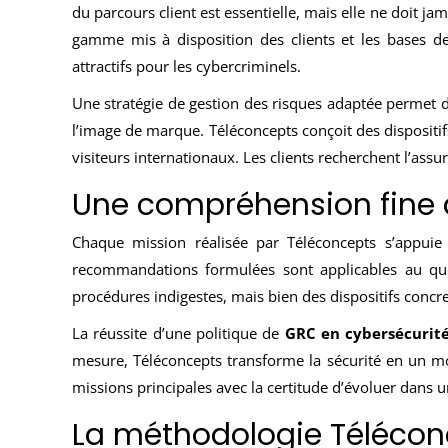
du parcours client est essentielle, mais elle ne doit ja
gamme mis à disposition des clients et les bases de
attractifs pour les cybercriminels.
Une stratégie de gestion des risques adaptée permet de
l’image de marque. Téléconcepts conçoit des dispositif
visiteurs internationaux. Les clients recherchent l’assu
Une compréhension fine d
Chaque mission réalisée par Téléconcepts s’appuie s
recommandations formulées sont applicables au quot
procédures indigestes, mais bien des dispositifs concret
La réussite d’une politique de
GRC en cybersécurit
mesure, Téléconcepts transforme la sécurité en un mo
missions principales avec la certitude d’évoluer dans
La méthodologie Télécon