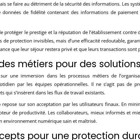
mais se faire au détriment de la sécurité des informations. Les sy
 données de fidélité contenant des informations de paiement 
 protéger le prestige et la réputation de l’établissement contre 
s de protection invisibles, mais d’une efficacité redoutable, gara
rance que leur séjour restera privé et que leurs transactions sont
es métiers pour des solution
ur une immersion dans les processus métiers de l’organisatio
idien par les équipes opérationnelles. Il ne s’agit pas de 
s qui s’insèrent dans les flux de travail existants.
é
repose sur son acceptation par les utilisateurs finaux. En minim
teur de productivité. Les collaborateurs, mieux informés et mi
 un environnement numérique sain et maîtrisé.
cepts pour une protection dur