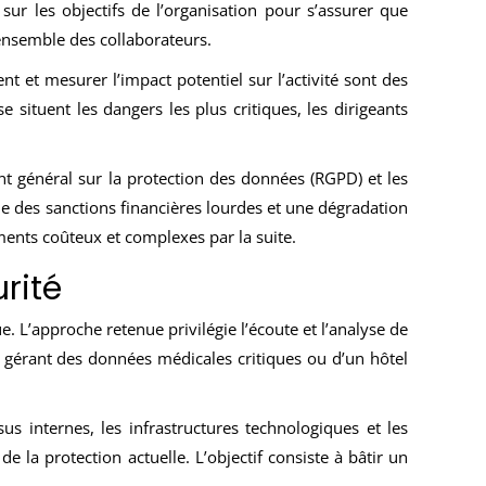
 sur les objectifs de l’organisation pour s’assurer que
’ensemble des collaborateurs.
ent et mesurer l’impact potentiel sur l’activité sont des
 situent les dangers les plus critiques, les dirigeants
ent général sur la protection des données (RGPD) et les
îne des sanctions financières lourdes et une dégradation
ments coûteux et complexes par la suite.
rité
. L’approche retenue privilégie l’écoute et l’analyse de
é gérant des données médicales critiques ou d’un hôtel
 internes, les infrastructures technologiques et les
 la protection actuelle. L’objectif consiste à bâtir un