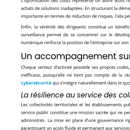
L’optimisation des coûts représente un autre atout 
achats de solutions inadaptées. En structurant la démar
importante en termes de réduction de risques. Cela pe
Enfin, la sérénité des dirigeants constitue un bénéfi
surveillance permet de se concentrer sur le dévelop
numérique renforce la position de l’entreprise sur son ma
Un accompagnement sur 
Chaque secteur d’activité possède ses propres codes,
inefficace, puisqu’elle ne tient pas compte de la r
cybersécurité
qui s’intègre naturellement dans le quot
La résilience au service des col
Les collectivités territoriales et les établissements 
service public constitue une mission sacrée qui ne pe
administrés. La mise en place d’une gouvernance ri
garantissant un accès fluide et permanent aux service