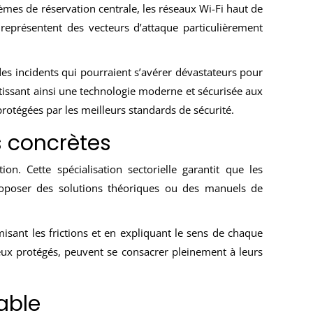
stèmes de réservation centrale, les réseaux Wi-Fi haut de
représentent des vecteurs d’attaque particulièrement
des incidents qui pourraient s’avérer dévastateurs pour
ntissant ainsi une technologie moderne et sécurisée aux
 protégées par les meilleurs standards de sécurité.
s concrètes
n. Cette spécialisation sectorielle garantit que les
proposer des solutions théoriques ou des manuels de
isant les frictions et en expliquant le sens de chaque
eux protégés, peuvent se consacrer pleinement à leurs
able