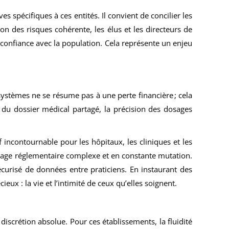
 spécifiques à ces entités. Il convient de concilier les
n des risques cohérente, les élus et les directeurs de
 confiance avec la population. Cela représente un enjeu
systèmes ne se résume pas à une perte financière ; cela
 du dossier médical partagé, la précision des dosages
 incontournable pour les hôpitaux, les cliniques et les
sage réglementaire complexe et en constante mutation.
écurisé de données entre praticiens. En instaurant des
eux : la vie et l’intimité de ceux qu’elles soignent.
discrétion absolue. Pour ces établissements, la fluidité