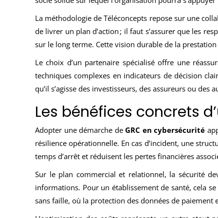
socle solide sur lequel l’organisation pourra s’appuyer 
La méthodologie de Téléconcepts repose sur une collabo
de livrer un plan d’action ; il faut s’assurer que les r
sur le long terme. Cette vision durable de la prestati
Le choix d’un partenaire spécialisé offre une réassu
techniques complexes en indicateurs de décision clairs.
qu’il s’agisse des investisseurs, des assureurs ou des a
Les bénéfices concrets d’
Adopter une démarche de
GRC en cybersécurité
app
résilience opérationnelle. En cas d’incident, une struct
temps d’arrêt et réduisent les pertes financières associ
Sur le plan commercial et relationnel, la sécurité d
informations. Pour un établissement de santé, cela se 
sans faille, où la protection des données de paiement e