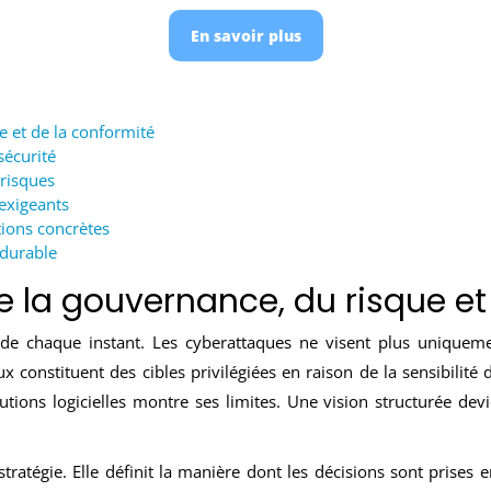
En savoir plus
 et de la conformité
sécurité
 risques
exigeants
ions concrètes
 durable
 la gouvernance, du risque et
e chaque instant. Les cyberattaques ne visent plus uniquemen
 constituent des cibles privilégiées en raison de la sensibilité d
utions logicielles montre ses limites. Une vision structurée dev
tratégie. Elle définit la manière dont les décisions sont prises e