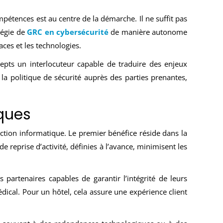
pétences est au centre de la démarche. Il ne suffit pas
atégie de
GRC en cybersécurité
de manière autonome
ces et les technologies.
cepts un interlocuteur capable de traduire des enjeux
e la politique de sécurité auprès des parties prenantes,
sques
ction informatique. Le premier bénéfice réside dans la
e reprise d’activité, définies à l’avance, minimisent les
partenaires capables de garantir l’intégrité de leurs
dical. Pour un hôtel, cela assure une expérience client