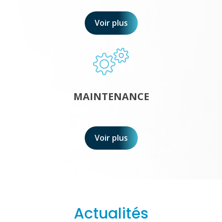
Voir plus
MAINTENANCE
Voir plus
Actualités