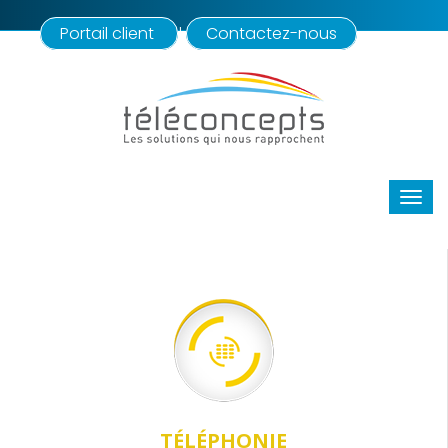
Portail client
Contactez-nous
|
TÉLÉPHONIE