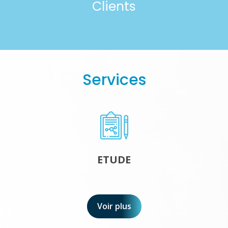
Clients
Services
ETUDE
Voir plus