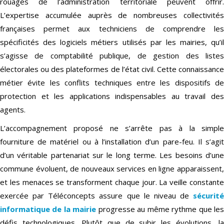
rouages de l’administration territoriale peuvent offrir.
L’expertise accumulée auprès de nombreuses collectivités
françaises permet aux techniciens de comprendre les
spécificités des logiciels métiers utilisés par les mairies, qu’il
s’agisse de comptabilité publique, de gestion des listes
électorales ou des plateformes de l’état civil. Cette connaissance
métier évite les conflits techniques entre les dispositifs de
protection et les applications indispensables au travail des
agents.
L’accompagnement proposé ne s’arrête pas à la simple
fourniture de matériel ou à l’installation d’un pare-feu. Il s’agit
d’un véritable partenariat sur le long terme. Les besoins d’une
commune évoluent, de nouveaux services en ligne apparaissent,
et les menaces se transforment chaque jour. La veille constante
exercée par Téléconcepts assure que le niveau de
sécurité
informatique de la mairie
progresse au même rythme que le
défis technologiques. Plutôt que de subir les évolutions, la