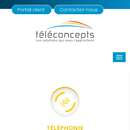
Portail client
Contactez-nous
|
TÉLÉPHONIE