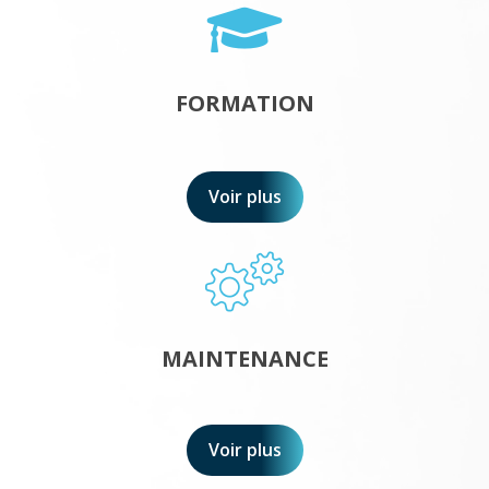
FORMATION
Voir plus
MAINTENANCE
Voir plus