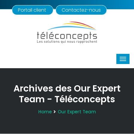
Portail client
Contactez-nous
|
Archives des Our Expert
Team - Téléconcepts
Home
Our Expert Team