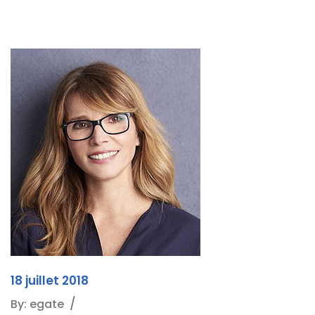
18 juillet 2018
By: egate