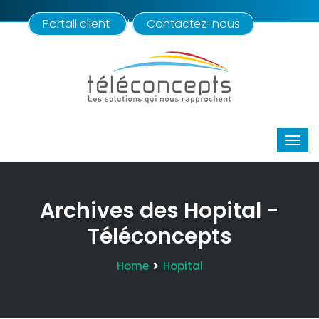
Portail client
Contactez-nous
|
Archives des Hopital -
Téléconcepts
Home
Hopital