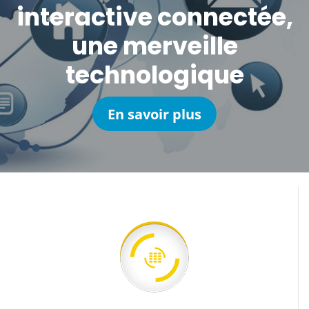
interactive connectée,
une merveille
technologique
En savoir plus