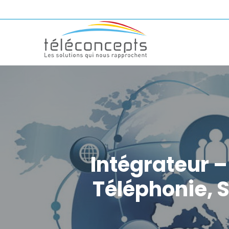
Intégrateur –
Téléphonie, S