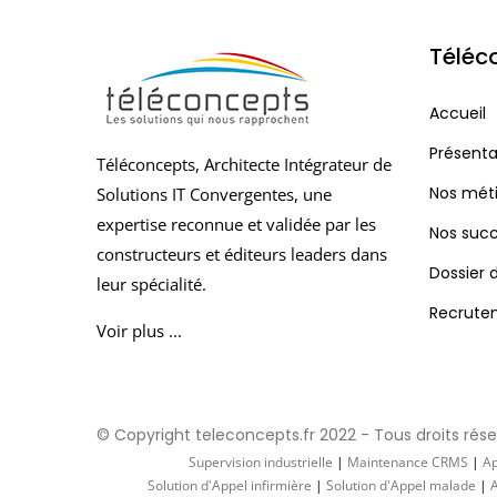
Téléc
Accueil
Présenta
Téléconcepts, Architecte Intégrateur de
Nos méti
Solutions IT Convergentes, une
expertise reconnue et validée par les
Nos suc
constructeurs et éditeurs leaders dans
Dossier 
leur spécialité.
Recrute
Voir plus ...
© Copyright teleconcepts.fr 2022 - Tous droits rés
Supervision industrielle
|
Maintenance CRMS
|
Ap
Solution d'Appel infirmière
|
Solution d'Appel malade
|
A