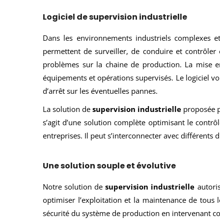
Logiciel de supervision industrielle
Dans les environnements industriels complexes et l
permettent de surveiller, de conduire et contrôler 
problèmes sur la chaine de production. La mise e
équipements et opérations supervisés. Le logiciel vo
d’arrêt sur les éventuelles pannes.
La solution de
supervision industrielle
proposée pa
s’agit d’une solution complète optimisant le contrô
entreprises. Il peut s’interconnecter avec différents 
Une solution souple et évolutive
Notre solution de
supervision industrielle
autoris
optimiser l’exploitation et la maintenance de tous les
sécurité du système de production en intervenant 