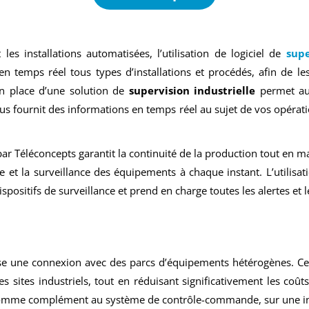
es installations automatisées, l’utilisation de logiciel de
supe
en temps réel tous types d’installations et procédés, afin de le
n place d’une solution de
supervision industrielle
permet aus
us fournit des informations en temps réel au sujet de vos opérat
r Téléconcepts garantit la continuité de la production tout en maî
le et la surveillance des équipements à chaque instant. L’utilis
dispositifs de surveillance et prend en charge toutes les alertes e
e une connexion avec des parcs d’équipements hétérogènes. Cet
 sites industriels, tout en réduisant significativement les coûts. Le
comme complément au système de contrôle-commande, sur une inst