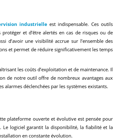
rvision industrielle
est indispensable. Ces outils
s protéger et d’être alertés en cas de risques ou de
si d’avoir une visibilité accrue sur l’ensemble des
ions et permet de réduire significativement les temps
trisant les coûts d’exploitation et de maintenance. Il
ation de notre outil offre de nombreux avantages aux
t les alarmes déclenchées par les systèmes existants.
te plateforme ouverte et évolutive est pensée pour
 logiciel garantit la disponibilité, la fiabilité et la
allation en constante évolution.