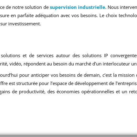
ice de notre solution de
supervision industrielle
. Nous interve
mesure en parfaite adéquation avec vos besoins. Le choix techno
 sur investissement.
tions et de services autour des solutions IP convergentes. 
curité, vidéo, répondent au besoin du marché d’un interlocuteur un
ourd’hui pour anticiper vos besoins de demain, c’est la mission 
ffre est structurée pour l’espace de développement de l’entrepris
ins de productivité, des économies opérationnelles et un reto