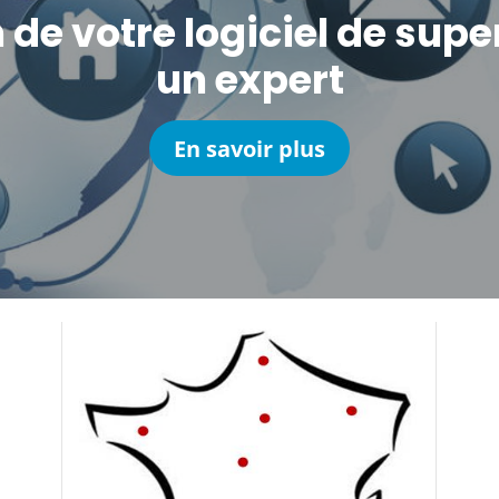
 de votre logiciel de supe
un expert
En savoir plus