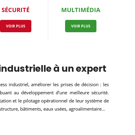
SÉCURITÉ
MULTIMÉDIA
VOIR PLUS
VOIR PLUS
industrielle à un expert
ss industriel, améliorer les prises de décision : les
ibuant au développement d’une meilleure sécurité.
ation et le pilotage opérationnel de leur système de
astructure, bâtiments, eaux usées, agroalimentaire…